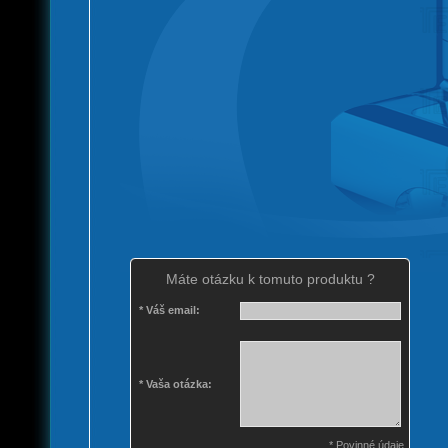
Máte otázku k tomuto produktu ?
* Váš email:
* Vaša otázka:
* Povinné údaje