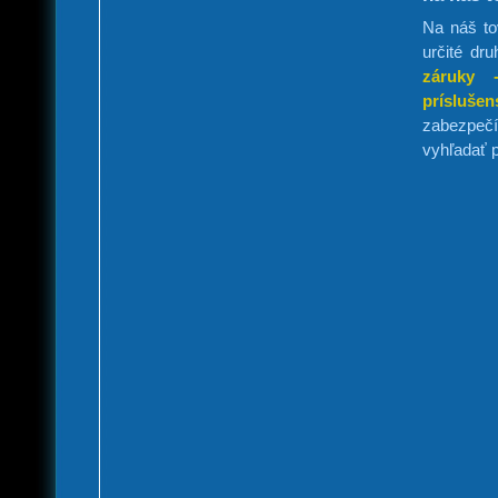
Na náš to
určité dr
záruky 
príslušen
zabezpečí 
vyhľadať 