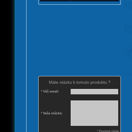
Máte otázku k tomuto produktu ?
* Váš email:
* Vaša otázka:
* Povinné údaje