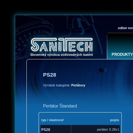
odber nov
PRODUKTY
Slovenský výrobca vodovodných batérii
PS28
Výrobok kategórie:
Perlátory
Perlátor Štandard
typ / vlastnosť
popis
PS28
perlátor S 28x1