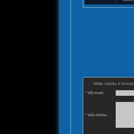
Máte otázku k tomuto
* Váš email:
* Vaša otázka: